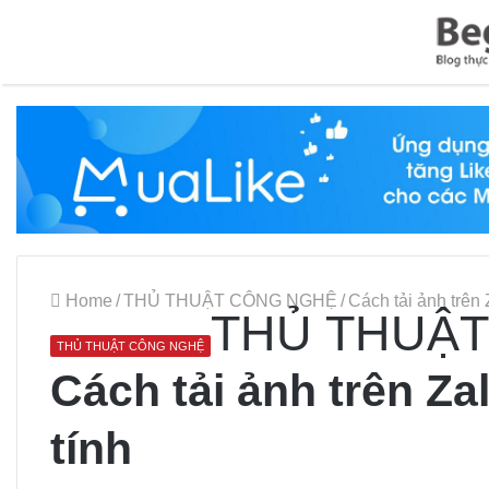
Home
/
THỦ THUẬT CÔNG NGHỆ
/
Cách tải ảnh trên 
THỦ THUẬT
THỦ THUẬT CÔNG NGHỆ
Cách tải ảnh trên Za
tính