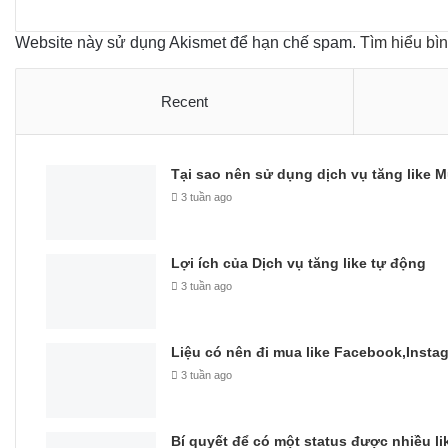
Website này sử dụng Akismet để hạn chế spam.
Tìm hiểu bì
Recent
Tại sao nên sử dụng dịch vụ tăng like M
3 tuần ago
Lợi ích của Dịch vụ tăng like tự động
3 tuần ago
Liệu có nên đi mua like Facebook,Insta
3 tuần ago
Bí quyết để có một status được nhiều li