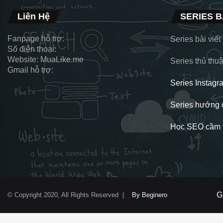
Liên Hệ
SERIES B
Fanpage hỗ trợ:
Series bài viế
Số điện thoại:
Website: MuaLike.me
Series thủ thuậ
Gmail hỗ trợ:
Series Instagr
Series hướng 
Học SEO cầm t
G
© Copyright 2020, All Rights Reserved |
By Beginero