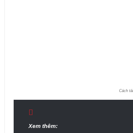
Cách tải
Xem thêm: