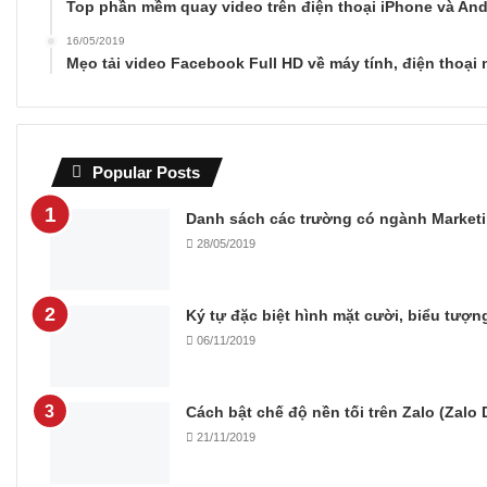
Top phần mềm quay video trên điện thoại iPhone và And
16/05/2019
Mẹo tải video Facebook Full HD về máy tính, điện thoại 
Popular Posts
Danh sách các trường có ngành Marketi
28/05/2019
Ký tự đặc biệt hình mặt cười, biểu tượ
06/11/2019
Cách bật chế độ nền tối trên Zalo (Zalo
21/11/2019