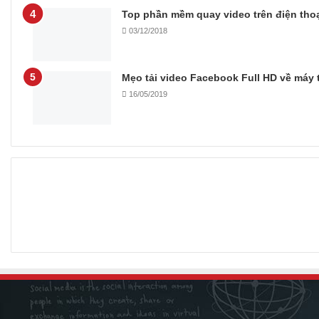
Top phần mềm quay video trên điện thoạ
03/12/2018
Mẹo tải video Facebook Full HD về máy t
16/05/2019