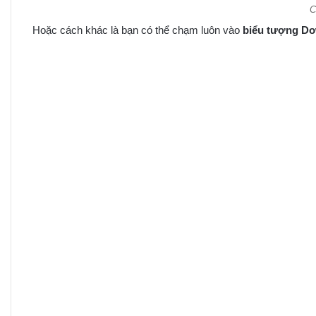
C
Hoặc cách khác là bạn có thể chạm luôn vào
biểu tượng
Do