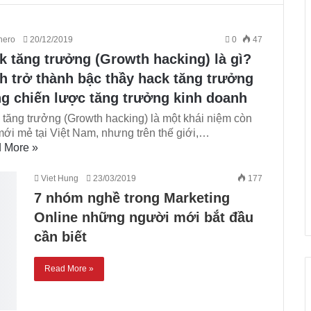
nero
20/12/2019
0
47
k tăng trưởng (Growth hacking) là gì?
h trở thành bậc thầy hack tăng trưởng
ng chiến lược tăng trưởng kinh doanh
 tăng trưởng (Growth hacking) là một khái niệm còn
ới mẻ tại Việt Nam, nhưng trên thế giới,…
 More »
Viet Hung
23/03/2019
177
7 nhóm nghề trong Marketing
Online những người mới bắt đầu
cần biết
Read More »