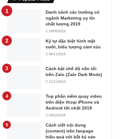
Danh sách các trường có
ngành Marketing uy tín
chất lượng 2019
28/05/2019
Ký tự đặc biệt hình mặt
cười, biểu tượng cảm xúc
06/11/2019
Cách bật chế độ nền tối
trên Zalo (Zalo Dark Mode)
21/11/2019
Top phần mềm quay video
trên điện thoại iPhone và
Android tốt nhất 2019
03/12/2018
Cách viết nội dung
(content) trên fanpage
hiệu quả với bất kỳ sản