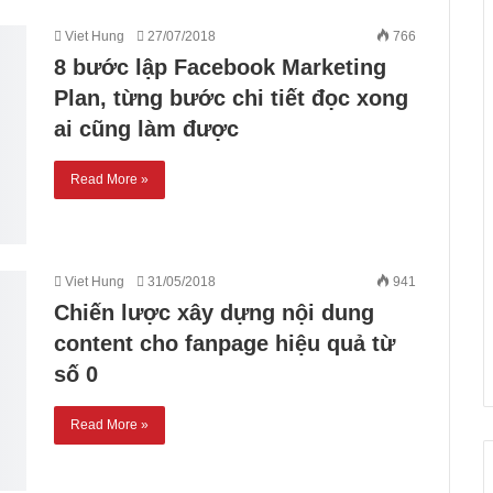
Viet Hung
27/07/2018
766
8 bước lập Facebook Marketing
Plan, từng bước chi tiết đọc xong
ai cũng làm được
Read More »
Viet Hung
31/05/2018
941
Chiến lược xây dựng nội dung
content cho fanpage hiệu quả từ
số 0
Read More »