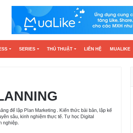
ESS
SERIES
THỦ THUẬT
LIÊN HỆ
MUALIKE
LANNING
ăng để lập Plan Marketing . Kiến thức bài bản, lập kế
uyên sâu, kinh nghiệm thực tế. Tự học Digital
n nghiệp.