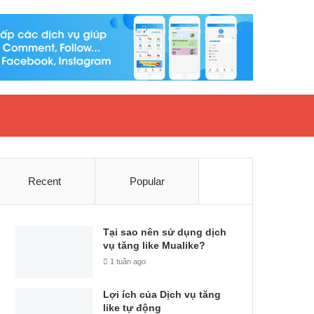
Recent
Popular
Tại sao nên sử dụng dịch
vụ tăng like Mualike?
1 tuần ago
Lợi ích của Dịch vụ tăng
like tự động