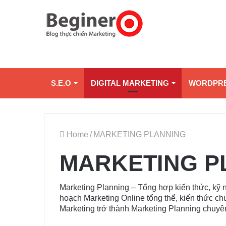
S.E.O
DIGITAL MARKETING
WORDPR
Home
/
MARKETING PLANNING
MARKETING P
Marketing Planning – Tổng hợp kiến thức, kỹ n
hoạch Marketing Online tổng thể, kiến thức ch
Marketing trở thành Marketing Planning chuyê