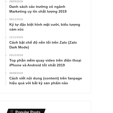
28/05/2019
Danh sách các trường có ngành
Marketing uy tín chất lượng 2019
06/11/2019
Ký tự đặc biệt hình mặt cười, biểu tượng
cảm xúc
21/11/2019
Cách bật chế độ nền tối trên Zalo (Zalo
Dark Mode)
03/12/2018
Top phần mềm quay video trên điện thoại
iPhone và Android tốt nhất 2019
06/06/2018
Cách viết nội dung (content) trên fanpage
hiệu quả với bất kỳ sản phẩm nào
Popular Posts