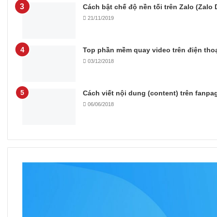
Cách bật chế độ nền tối trên Zalo (Zalo
21/11/2019
Top phần mềm quay video trên điện thoạ
03/12/2018
Cách viết nội dung (content) trên fanpa
06/06/2018