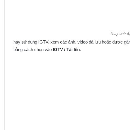
Thay ảnh đạ
hay sử dụng IGTV, xem các ảnh, video đã lưu hoặc được gắn 
bằng cách chọn vào
IGTV / Tải lên
.