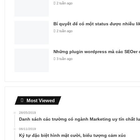
2 tuần ago
Bí quyết để có một status được nhiều li
2 tuần ago
Những plugin wordpress mà các SEOer c
3 tuần ago
Most Viewed
28/05/2019
Danh sách các trường có ngành Marketing uy tín chất 
06/11/2019
Ký tự đặc biệt hình mặt cười, biểu tượng cảm xúc