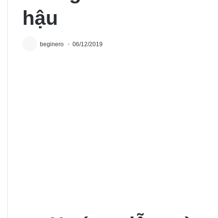
hậu
beginero
06/12/2019