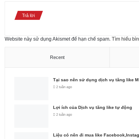
Trả lời
Website này sử dụng Akismet để hạn chế spam.
Tìm hiểu bì
Recent
Tại sao nên sử dụng dịch vụ tăng like M
2 tuần ago
Lợi ích của Dịch vụ tăng like tự động
2 tuần ago
Liệu có nên đi mua like Facebook,Insta