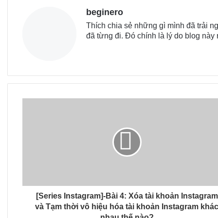
beginero
Thích chia sẻ những gì mình đã trải
đã từng đi. Đó chính là lý do blog này
[Series Instagram]-Bài 4: Xóa tài khoản Instagram
và Tạm thời vô hiệu hóa tài khoản Instagram khá
nhau thế nào?