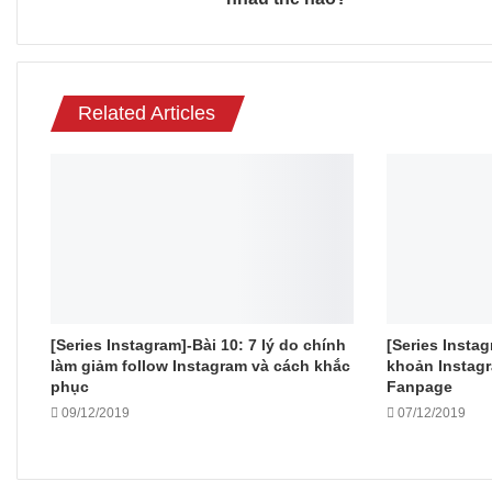
Related Articles
[Series Instagram]-Bài 10: 7 lý do chính
[Series Instag
làm giảm follow Instagram và cách khắc
khoản Instag
phục
Fanpage
09/12/2019
07/12/2019