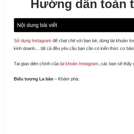
Hướng dẫn toàn t
Nội dung bài viết
Sử dụng Instagram
để chat chit với bạn bè, dùng tài khoản 
kinh doanh… tất cả đều yêu cầu bạn cần có kiến thức cơ bản
Tại giao diện chính của
tài khoản Instagram
, các bạn sẽ thấy
Biểu tượng La bàn
– Khám phá: