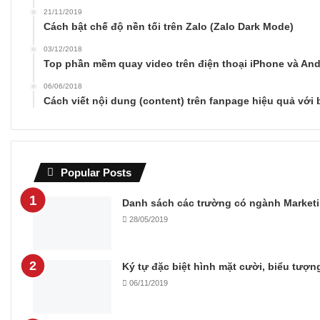
21/11/2019
Cách bật chế độ nền tối trên Zalo (Zalo Dark Mode)
03/12/2018
Top phần mềm quay video trên điện thoại iPhone và And
06/06/2018
Cách viết nội dung (content) trên fanpage hiệu quả với
Popular Posts
Danh sách các trường có ngành Marketi
28/05/2019
Ký tự đặc biệt hình mặt cười, biểu tượ
06/11/2019