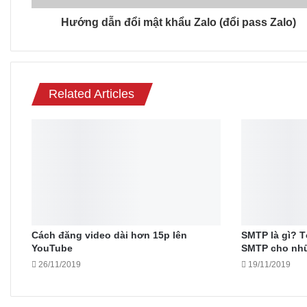
Hướng dẫn đổi mật khẩu Zalo (đổi pass Zalo)
Related Articles
Cách đăng video dài hơn 15p lên
SMTP là gì? T
YouTube
SMTP cho nh
26/11/2019
19/11/2019