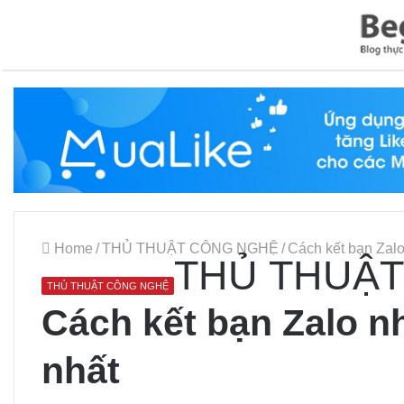
Home
/
THỦ THUẬT CÔNG NGHỆ
/
Cách kết bạn Zalo
THỦ THUẬT
THỦ THUẬT CÔNG NGHỆ
Cách kết bạn Zalo n
nhất