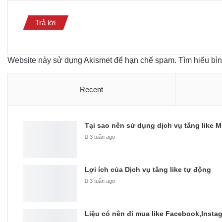
Trả lời
Website này sử dụng Akismet để hạn chế spam.
Tìm hiểu bì
Recent
Tại sao nên sử dụng dịch vụ tăng like M
3 tuần ago
Lợi ích của Dịch vụ tăng like tự động
3 tuần ago
Liệu có nên đi mua like Facebook,Insta