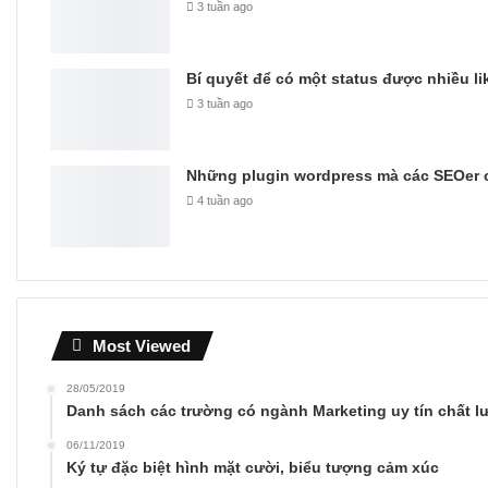
3 tuần ago
Bí quyết để có một status được nhiều li
3 tuần ago
Những plugin wordpress mà các SEOer c
4 tuần ago
Most Viewed
28/05/2019
Danh sách các trường có ngành Marketing uy tín chất 
06/11/2019
Ký tự đặc biệt hình mặt cười, biểu tượng cảm xúc