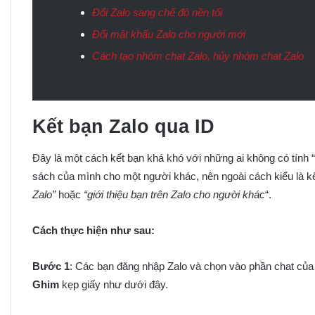
Đổi Zalo sang chế độ nền tối
Đổi mật khẩu Zalo cho người mới
Cách tạo nhóm chat Zalo, hủy nhóm chat Zalo
Kết bạn Zalo qua ID
Đây là một cách kết bạn khá khó với những ai không có tính “
sách của mình cho một người khác, nên ngoài cách kiểu là kết 
Zalo”
hoặc
“giới thiệu bạn trên Zalo cho người khác
“.
Cách thực hiện như sau:
Bước 1
: Các bạn đăng nhập Zalo và chọn vào phần chat của 
Ghim
kẹp giấy như dưới đây.