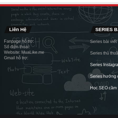
Liên Hệ
SERIES B
Fanpage hỗ trợ:
Series bài viế
Số điện thoại:
Website: MuaLike.me
Series thủ thuậ
Gmail hỗ trợ:
Series Instagr
Series hướng 
Học SEO cầm t