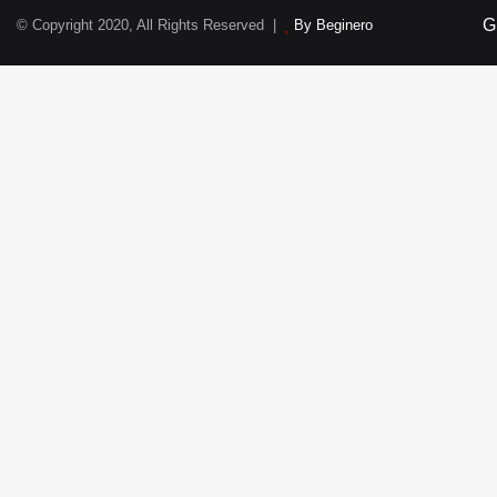
G
© Copyright 2020, All Rights Reserved |
By Beginero