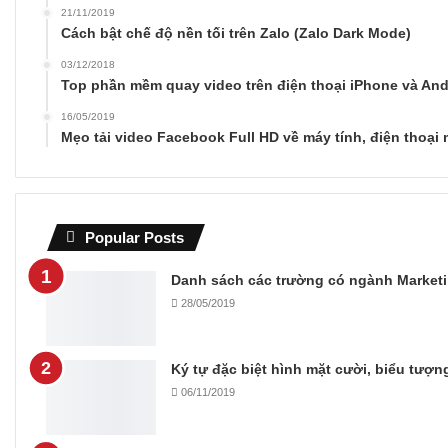
21/11/2019
Cách bật chế độ nền tối trên Zalo (Zalo Dark Mode)
03/12/2018
Top phần mềm quay video trên điện thoại iPhone và And
16/05/2019
Mẹo tải video Facebook Full HD về máy tính, điện thoại 
Popular Posts
Danh sách các trường có ngành Marketi
28/05/2019
Ký tự đặc biệt hình mặt cười, biểu tượ
06/11/2019