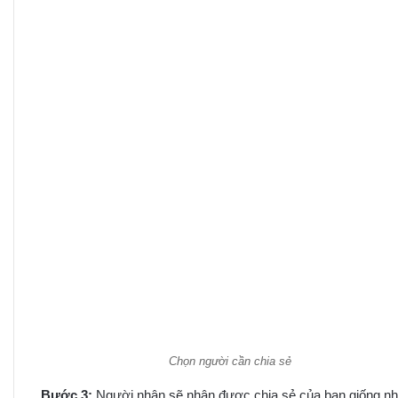
Chọn người cần chia sẻ
Bước 3:
Người nhận sẽ nhận được chia sẻ của bạn giống nh