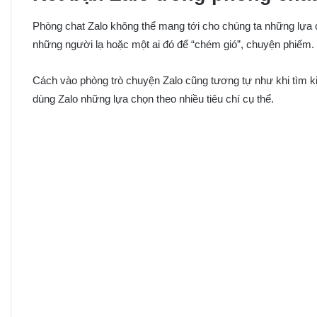
Phòng chat Zalo không thể mang tới cho chúng ta những lựa 
những người lạ hoặc một ai đó để “chém gió”, chuyện phiếm.
Cách vào phòng trò chuyện Zalo cũng tương tự như khi tìm k
dùng Zalo những lựa chọn theo nhiều tiêu chí cụ thể.