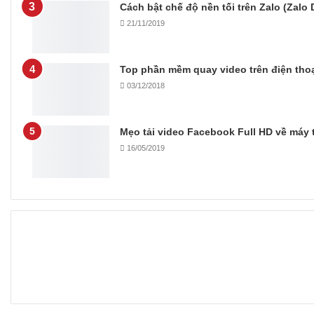
Cách bật chế độ nền tối trên Zalo (Zalo
21/11/2019
Top phần mềm quay video trên điện thoạ
03/12/2018
Mẹo tải video Facebook Full HD về máy t
16/05/2019