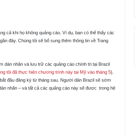
:
ang cả khi họ không quảng cáo. Ví dụ, bạn có thể thấy các
 gần đây. Chúng tôi sẽ bổ sung thêm thông tin về Trang
 dán nhãn và lưu trữ các quảng cáo chính trị tại Brazil
ng tôi đã thực hiện chương trình này tại Mỹ vào tháng 5
).
hể bắt đầu đăng ký từ tháng sau. Người dân Brazil sẽ sớm
dán nhãn – và tất cả các quảng cáo này sẽ được trong hệ