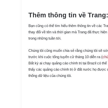
Thêm thông tin về Trang
Bạn cũng có thể tìm hiểu thêm thông tin về các Tr
thay đổi về tên và thời gian mà Trang đã thực hiện
trong những tuần tới.
Chúng tôi cũng muốn chia sẻ rằng chúng tôi sẽ sớm
trước khi cuộc tổng tuyển cử tháng 10 diễn ra (
chú
Bất kỳ ai chạy quảng cáo chính trị tại Brazil có t
thấy các quảng cáo chính trị ở đất nước họ được 
thống dữ liệu của chúng tôi.