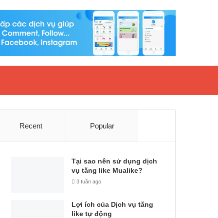
Recent
Popular
Tại sao nên sử dụng dịch
vụ tăng like Mualike?
3 tuần ago
Lợi ích của Dịch vụ tăng
like tự động