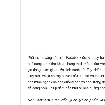
Phần lớn quảng cáo trên Facebook được chạy bởi 
nhỏ đang tìm kiếm khách hàng mới, một nhóm vận đ
gia đang tham gia chiến dịch tranh cử. Tuy nhiên,
Đây mới chỉ là những bước khởi đầu và chúng tôi l
tính minh bạch cho các quảng cáo và các Trang đa
dễ dàng hơn – giúp đảm bảo những nhà quảng cáo v
Rob Leathern, Giám đốc Quản lý Sản phẩm và