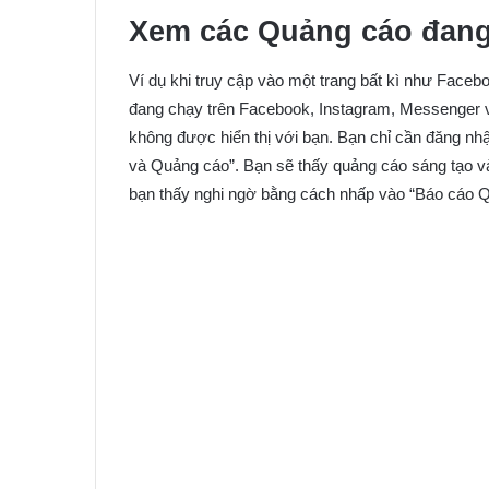
Xem các Quảng cáo đang
Ví dụ khi truy cập vào một trang bất kì như Face
đang chạy trên Facebook, Instagram, Messenger 
không được hiển thị với bạn. Bạn chỉ cần đăng nh
và Quảng cáo”. Bạn sẽ thấy quảng cáo sáng tạo và
bạn thấy nghi ngờ bằng cách nhấp vào “Báo cáo 