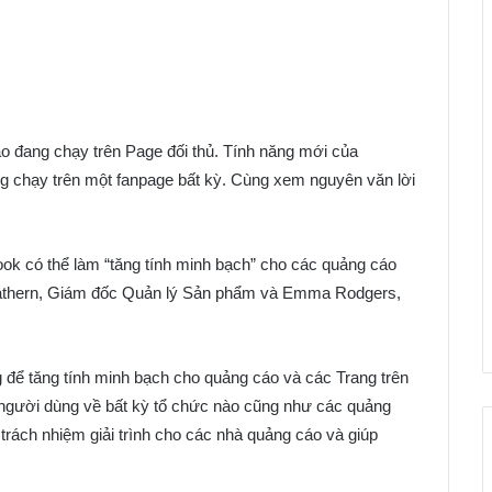
 đang chạy trên Page đối thủ. Tính năng mới của
 chạy trên một fanpage bất kỳ. Cùng xem nguyên văn lời
ok có thể làm “tăng tính minh bạch” cho các quảng cáo
Leathern, Giám đốc Quản lý Sản phẩm và Emma Rodgers,
 để tăng tính minh bạch cho quảng cáo và các Trang trên
 người dùng về bất kỳ tổ chức nào cũng như các quảng
ách nhiệm giải trình cho các nhà quảng cáo và giúp