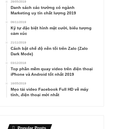
28/05/2019
Danh sách các trường có ngành
Marketing uy tín chất lượng 2019
06/11/2019
Ký tự đặc biệt hình mặt cười, biểu tượng
cảm xúc
21/11/2019
Cách bật chế độ nền tối trên Zalo (Zalo
Dark Mode)
03/12/2018
Top phần mềm quay video trên điện thoại
iPhone và Android tốt nhất 2019
16/05/2019
Mẹo tải video Facebook Full HD về máy
tính, điện thoại mới nhất
Popular Posts