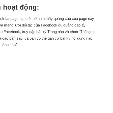
 hoạt động:
book fanpage bạn có thể nhìn thấy quảng cáo của page này
và mạng lưới đối tác của Facebook dù quảng cáo ấy
ập Facebook, truy cập bất kỳ Trang nào và chọn “Thông tin
 các bản sao, và bạn có thể gắn cờ bất kỳ nội dung nào
Quảng cáo”.