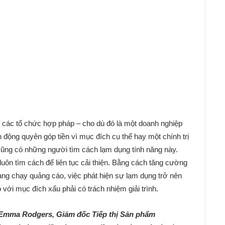
các tổ chức hợp pháp – cho dù đó là một doanh nghiệp
ộng quyên góp tiền vì mục đích cụ thể hay một chính trị
 cũng có những người tìm cách lạm dụng tính năng này.
uôn tìm cách để liên tục cải thiện. Bằng cách tăng cường
ng chạy quảng cáo, việc phát hiện sự lạm dụng trở nên
ới mục đích xấu phải có trách nhiệm giải trình.
 Emma Rodgers, Giám đốc Tiếp thị Sản phẩm