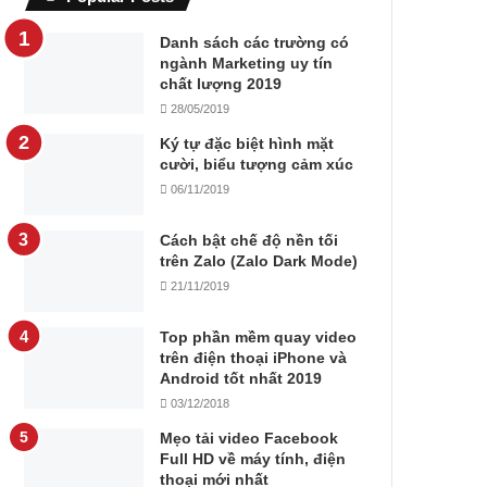
Danh sách các trường có
ngành Marketing uy tín
chất lượng 2019
28/05/2019
Ký tự đặc biệt hình mặt
cười, biểu tượng cảm xúc
06/11/2019
Cách bật chế độ nền tối
trên Zalo (Zalo Dark Mode)
21/11/2019
Top phần mềm quay video
trên điện thoại iPhone và
Android tốt nhất 2019
03/12/2018
Mẹo tải video Facebook
Full HD về máy tính, điện
thoại mới nhất