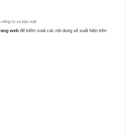
riêng tư và bảo mật
trang web
để kiểm soát các nội dung sẽ xuất hiện trên