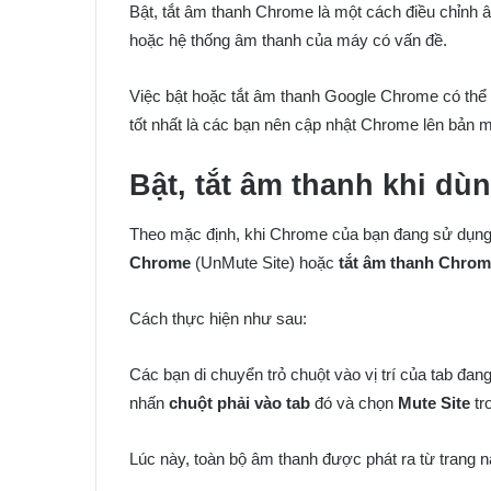
Bật, tắt âm thanh Chrome là một cách điều chỉnh â
hoặc hệ thống âm thanh của máy có vấn đề.
Việc bật hoặc tắt âm thanh Google Chrome có th
tốt nhất là các bạn nên cập nhật Chrome lên bản 
Bật, tắt âm thanh khi d
Theo mặc định, khi Chrome của bạn đang sử dụng
Chrome
(UnMute Site) hoặc
tắt âm thanh Chro
Cách thực hiện như sau:
Các bạn di chuyển trỏ chuột vào vị trí của tab đ
nhấn
chuột phải vào tab
đó và chọn
Mute Site
tr
Lúc này, toàn bộ âm thanh được phát ra từ trang n