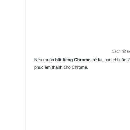
Cách tắt t
Nếu muốn
bật tiếng Chrome
trở lại, bạn chỉ cần
phục âm thanh cho Chrome.