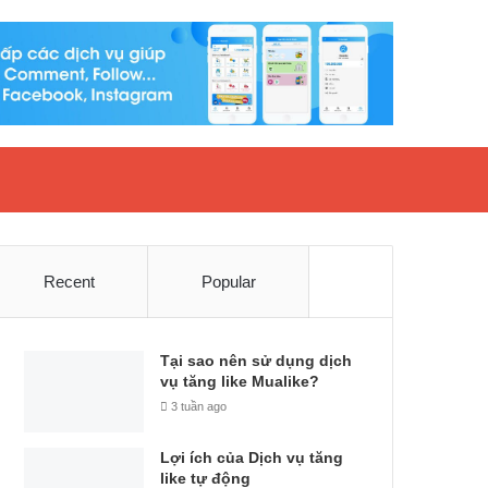
Recent
Popular
Tại sao nên sử dụng dịch
vụ tăng like Mualike?
3 tuần ago
Lợi ích của Dịch vụ tăng
like tự động