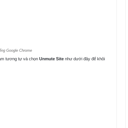
iếng Google Chrome
 làm tương tự và chọn
Unmute
Site
như dưới đây để khôi