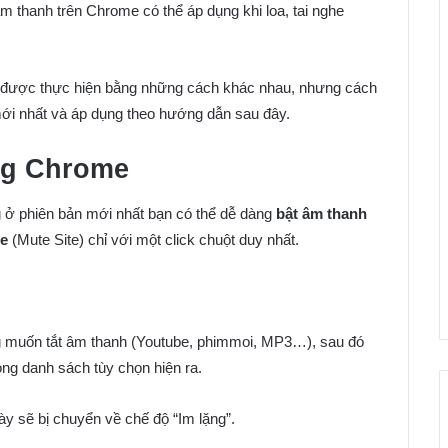
m thanh trên Chrome có thể áp dụng khi loa, tai nghe
ể được thực hiện bằng những cách khác nhau, nhưng cách
mới nhất và áp dụng theo hướng dẫn sau đây.
ùng Chrome
 ở phiên bản mới nhất bạn có thể dễ dàng
bật âm thanh
me
(Mute Site) chỉ với một click chuột duy nhất.
ang muốn tắt âm thanh (Youtube, phimmoi, MP3…), sau đó
ong danh sách tùy chọn hiện ra.
ày sẽ bị chuyển về chế độ “Im lặng”.