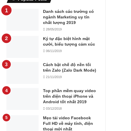
Danh sách các trường có
ngành Marketing uy tín
chất lượng 2019
28/05/2019
Ký tự đặc biệt hình mặt
cười, biểu tượng cảm xúc
06/11/2019
Cách bật chế độ nền tối
trên Zalo (Zalo Dark Mode)
21/11/2019
Top phần mềm quay video
trên điện thoại iPhone và
Android tốt nhất 2019
03/12/2018
Mẹo tải video Facebook
Full HD về máy tính, điện
thoại mới nhất