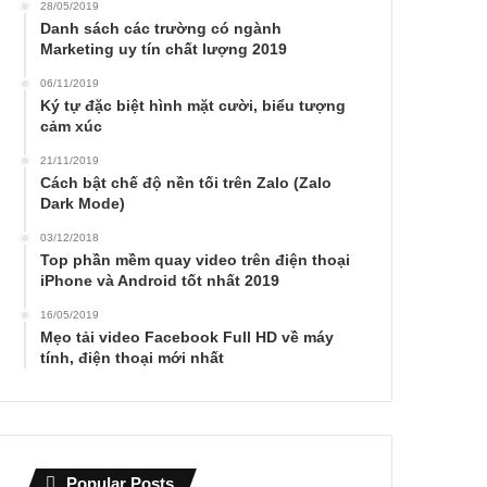
28/05/2019
Danh sách các trường có ngành
Marketing uy tín chất lượng 2019
06/11/2019
Ký tự đặc biệt hình mặt cười, biểu tượng
cảm xúc
21/11/2019
Cách bật chế độ nền tối trên Zalo (Zalo
Dark Mode)
03/12/2018
Top phần mềm quay video trên điện thoại
iPhone và Android tốt nhất 2019
16/05/2019
Mẹo tải video Facebook Full HD về máy
tính, điện thoại mới nhất
Popular Posts