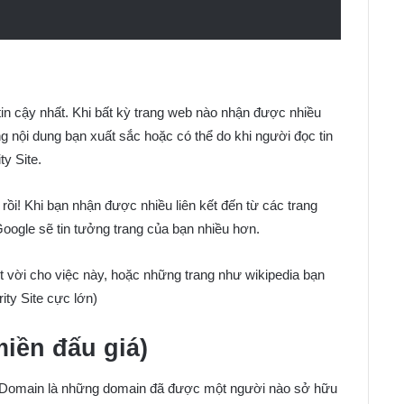
tin cậy nhất. Khi bất kỳ trang web nào nhận được nhiều
ợng nội dung bạn xuất sắc hoặc có thể do khi người đọc tin
y Site.
ồi! Khi bạn nhận được nhiều liên kết đến từ các trang
Google sẽ tin tưởng trang của bạn nhiều hơn.
t vời cho việc này, hoặc những trang như wikipedia bạn
rity Site cực lớn)
iền đấu giá)
ns Domain là những domain đã được một người nào sở hữu