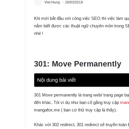
Viet Hung
26/03/2019
Khi mới bắt đầu với công việc SEO thì việc làm qu
nắm biết được các thuật ngữ chuyên môn trong SE
nhé !
301: Move
Permanently
Nội dung bài viết
301 Move permanently là trang web/ trang page bạ
đến khác. Tôi ví dụ như bạn cố gắng truy cập
man
mangafox.me ( bạn cứ thử truy cập là thấy).
Khác với 302 redirect, 301 redirect sẽ truyền toàn