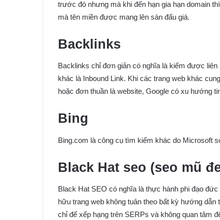
trước đó nhưng mà khi đến hạn gia hạn domain thì 
mà tên miền được mang lên sàn đấu giá.
Backlinks
Backlinks chỉ đơn giản có nghĩa là kiếm được liên 
khác là Inbound Link. Khi các trang web khác cung
hoặc đơn thuần là website, Google có xu hướng ti
Bing
Bing.com là công cụ tìm kiếm khác do Microsoft s
Black Hat seo (seo mũ đ
Black Hat SEO có nghĩa là thực hành phi đạo đứ
hữu trang web không tuân theo bất kỳ hướng dẫn 
chỉ để xếp hạng trên SERPs và không quan tâm đế