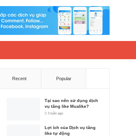
Recent
Popular
Tại sao nên sử dụng dịch
vụ tăng like Mualike?
3 tuần ago
Lợi ích của Dịch vụ tăng
like tự động