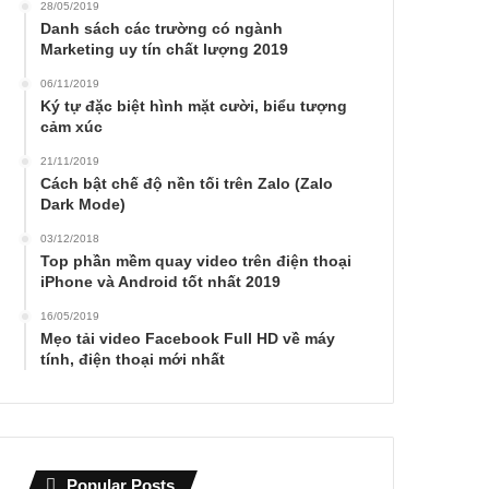
28/05/2019
Danh sách các trường có ngành
Marketing uy tín chất lượng 2019
06/11/2019
Ký tự đặc biệt hình mặt cười, biểu tượng
cảm xúc
21/11/2019
Cách bật chế độ nền tối trên Zalo (Zalo
Dark Mode)
03/12/2018
Top phần mềm quay video trên điện thoại
iPhone và Android tốt nhất 2019
16/05/2019
Mẹo tải video Facebook Full HD về máy
tính, điện thoại mới nhất
Popular Posts