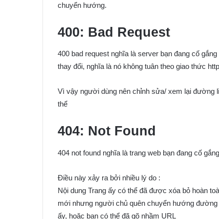
chuyển hướng.
400: Bad Request
400 bad request nghĩa là server bạn đang cố gắng t
thay đổi, nghĩa là nó không tuân theo giao thức http
Vì vậy người dùng nên chỉnh sửa/ xem lại đường li
thể
404: Not Found
404 not found nghĩa là trang web bạn đang cố gắng
Điều này xảy ra bởi nhiều lý do :
Nội dung Trang ấy có thể đã được xóa bỏ hoàn to
mới nhưng người chủ quên chuyển hướng đường lin
ấy, hoặc bạn có thể đã gõ nhầm URL