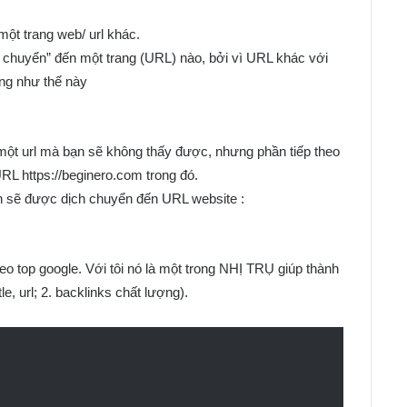
ột trang web/ url khác.
 chuyển” đến một trang (URL) nào, bởi vì URL khác với
ong như thế này
 một url mà bạn sẽ không thấy được, nhưng phần tiếp theo
L https://beginero.com trong đó.
ạn sẽ được dịch chuyển đến URL website :
seo top google. Với tôi nó là một trong NHỊ TRỤ giúp thành
le, url; 2. backlinks chất lượng).