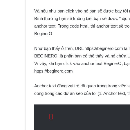
Và nếu như bạn click vào nó bạn sẽ được bay tới m
Bình thường bạn sẽ không biết bạn sẽ được “ dịch
anchor text. Trong code html, thì anchor text sẽ tr
BeginerO
Như bạn thấy ở trên, URL https://beginero.com là
BEGINERO là phần bạn có thể thấy và nó chứa UR
Vì vậy, khi bạn click vào anchor text BeginerO, b
https://beginero.com
Anchor text đóng vai trò rất quan trọng trong việc 
công trong các dự án seo của tôi (1. Anchor text, tit