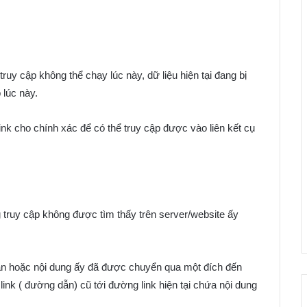
ruy cập không thể chạy lúc này, dữ liệu hiện tại đang bị
 lúc này.
nk cho chính xác để có thể truy cập được vào liên kết cụ
 truy cập không được tìm thấy trên server/website ấy
àn hoặc nội dung ấy đã được chuyển qua một đích đến
k ( đường dẫn) cũ tới đường link hiện tại chứa nội dung