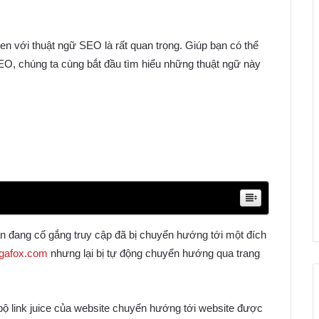
en với thuật ngữ SEO là rất quan trọng. Giúp bạn có thể
O, chúng ta cùng bắt đầu tìm hiểu những thuật ngữ này
n đang cố gắng truy cập đã bị chuyển hướng tới một đích
gafox.com
nhưng lại bị tự động chuyển hướng qua trang
 bộ link juice của website chuyển hướng tới website được