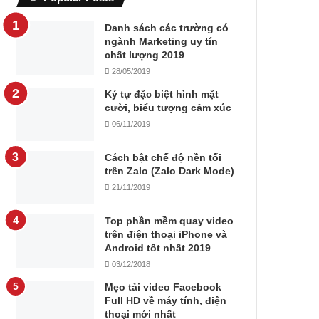
Danh sách các trường có
ngành Marketing uy tín
chất lượng 2019
28/05/2019
Ký tự đặc biệt hình mặt
cười, biểu tượng cảm xúc
06/11/2019
Cách bật chế độ nền tối
trên Zalo (Zalo Dark Mode)
21/11/2019
Top phần mềm quay video
trên điện thoại iPhone và
Android tốt nhất 2019
03/12/2018
Mẹo tải video Facebook
Full HD về máy tính, điện
thoại mới nhất