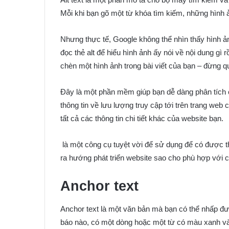
Mỗi khi bạn gõ một từ khóa tìm kiếm, những hình
Nhưng thực tế, Google không thể nhìn thấy hình ản
đọc thẻ alt để hiểu hình ảnh ấy nói về nội dung gì r
chèn một hình ảnh trong bài viết của bạn – đừng qu
Đây là một phần mềm giúp bạn dễ dàng phân tích c
thông tin về lưu lượng truy cập tới trên trang web c
tất cả các thông tin chi tiết khác của website bạn.
là một công cụ tuyệt vời để sử dụng để có được thô
ra hướng phát triển website sao cho phù hợp với c
Anchor text
Anchor text là một văn bản mà bạn có thể nhấp đượ
báo nào, có một dòng hoặc một từ có màu xanh và