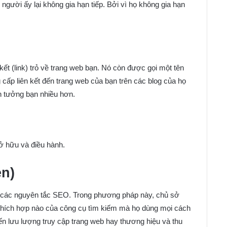
người ấy lại không gia hạn tiếp. Bởi vì họ không gia hạn
kết (link) trỏ về trang web bạn. Nó còn được gọi một tên
 cấp liên kết đến trang web của bạn trên các blog của họ
n tưởng bạn nhiều hơn.
ở hữu và điều hành.
en)
c các nguyên tắc SEO. Trong phương pháp này, chủ sở
thích hợp nào của công cụ tìm kiếm mà họ dùng mọi cách
n lưu lượng truy cập trang web hay thương hiệu và thu