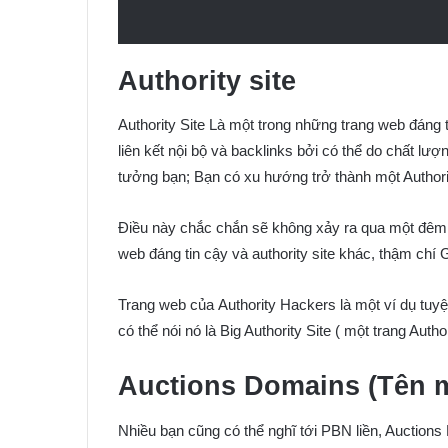
Authority site
Authority Site Là một trong những trang web đáng 
liên kết nội bộ và backlinks bởi có thể do chất lư
tưởng bạn; Bạn có xu hướng trở thành một Authorit
Điều này chắc chắn sẽ không xảy ra qua một đêm r
web đáng tin cậy và authority site khác, thậm chí 
Trang web của Authority Hackers là một ví dụ tuyệ
có thể nói nó là Big Authority Site ( một trang Autho
Auctions Domains (Tên m
Nhiều bạn cũng có thể nghĩ tới PBN liền, Auctio