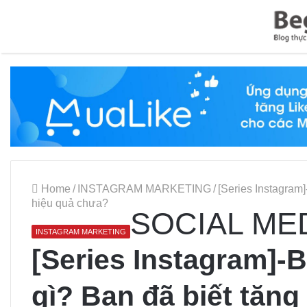
Home
/
INSTAGRAM MARKETING
/
[Series Instagram]
hiệu quả chưa?
SOCIAL ME
INSTAGRAM MARKETING
[Series Instagram]-B
gì? Bạn đã biết tăng