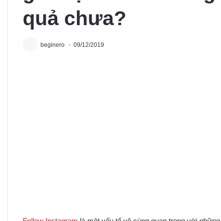
quả chưa?
beginero
09/12/2019
Follow Instagram
là một yếu tố vô cùng quan trọng với những 