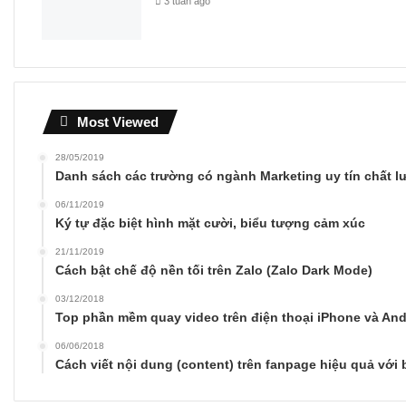
3 tuần ago
Most Viewed
28/05/2019
Danh sách các trường có ngành Marketing uy tín chất 
06/11/2019
Ký tự đặc biệt hình mặt cười, biểu tượng cảm xúc
21/11/2019
Cách bật chế độ nền tối trên Zalo (Zalo Dark Mode)
03/12/2018
Top phần mềm quay video trên điện thoại iPhone và And
06/06/2018
Cách viết nội dung (content) trên fanpage hiệu quả với