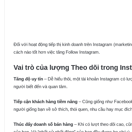
Đối với hoạt động tiếp thị kinh doanh trên Instagram (marketin
cách nào tốt hơn việc tăng Follow Instagram.
Vai trò của lượng Theo dõi trong In
Tăng độ uy tín
– Dễ hiểu thôi, một tài khoản Instagram có lư
người biết đến và quan tâm.
Tiếp cận khách hàng tiềm năng
– Cũng giống như Facebook, 
người giống bạn về sở thích, thói quen, nhu cầu hay mục đích
Thúc đẩy doanh số bán hàng
– Khi có lượt theo dõi cao, cũ
của bạn. Và “nhất cử nhất động” của bạn đều được họ chú ý, t