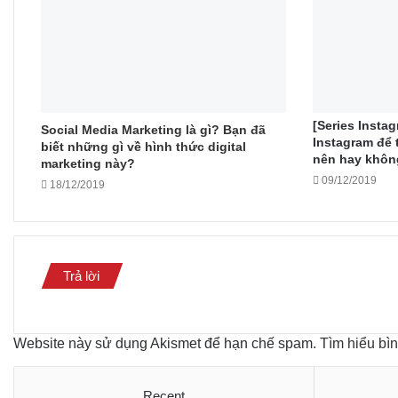
[Series Insta
Social Media Marketing là gì? Bạn đã
Instagram để 
biết những gì về hình thức digital
nên hay khôn
marketing này?
09/12/2019
18/12/2019
Trả lời
Website này sử dụng Akismet để hạn chế spam.
Tìm hiểu bì
Recent