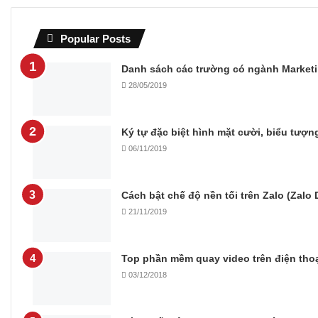
Popular Posts
Danh sách các trường có ngành Marketi
28/05/2019
Ký tự đặc biệt hình mặt cười, biểu tượ
06/11/2019
Cách bật chế độ nền tối trên Zalo (Zalo
21/11/2019
Top phần mềm quay video trên điện thoạ
03/12/2018